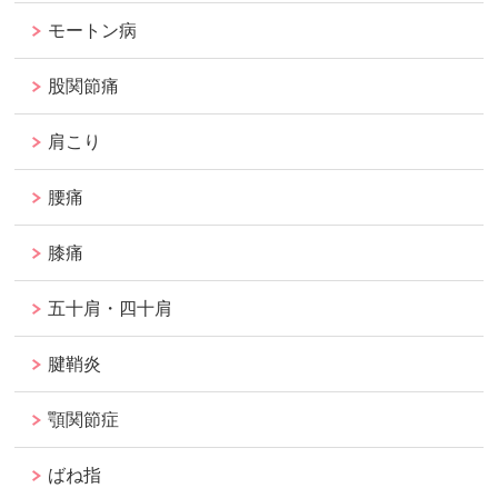
モートン病
股関節痛
肩こり
腰痛
膝痛
五十肩・四十肩
腱鞘炎
顎関節症
ばね指