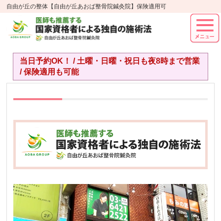
自由が丘の整体【自由が丘あおば整骨院鍼灸院】保険適用可
当日予約OK！ / 土曜・日曜・祝日も夜8時まで営業
/ 保険適用も可能