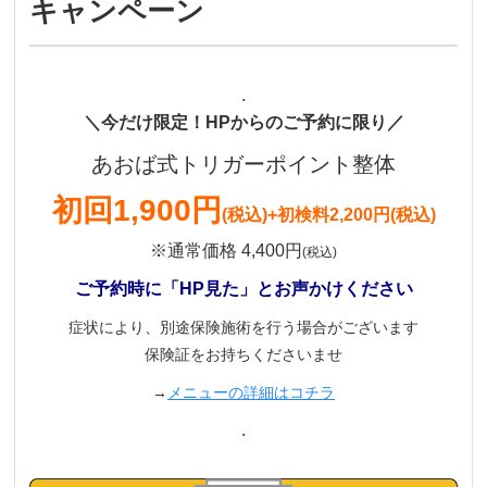
キャンペーン
.
＼今だけ限定！HPからのご予約に限り／
あおば式トリガーポイント整体
初回
1,900円
(税込)
+初検料2,200円(税込)
※通常価格 4,400円
(税込)
ご予約時に「HP見た」とお声かけください
症状により、別途保険施術を行う場合がございます
保険証をお持ちくださいませ
→
メニューの詳細はコチラ
.