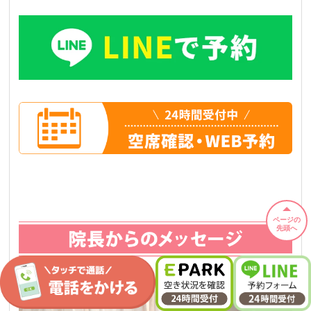
ページの
先頭へ