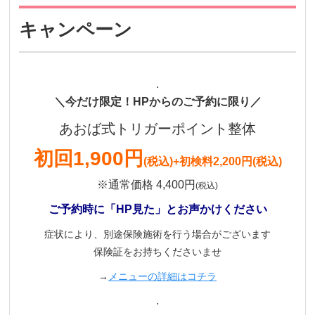
キャンペーン
.
＼今だけ限定！HPからのご予約に限り／
あおば式トリガーポイント整体
初回
1,900円
(税込)
+初検料2,200円(税込)
※通常価格 4,400円
(税込)
ご予約時に「HP見た」とお声かけください
症状により、別途保険施術を行う場合がございます
保険証をお持ちくださいませ
→
メニューの詳細はコチラ
.