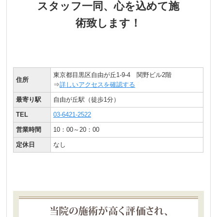
スタッフ一同、心を込めて施
術致します！
東京都目黒区自由が丘1-9-4 関野ビル2階
住所
⇒
詳しいアクセスを確認する
最寄り駅
自由が丘駅（徒歩1分）
TEL
03-6421-2522
営業時間
10：00～20：00
定休日
なし