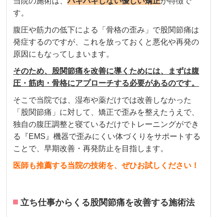
当院の施術は、
バキバキしない優しい矯正
が特徴で
す。
腹圧や筋力の低下による「骨格の歪み」で股関節痛は
発症するのですが、これを放っておくと悪化や再発の
原因にもなってしまいます。
そのため、股関節痛を改善に導くためには、まずは腹
圧・筋肉・骨格
にアプローチする必要があるのです。
そこで当院では、湿布や薬だけでは改善しなかった
「股関節痛」に対して、矯正で歪みを整えたうえで、
独自の腹圧調整と寝ているだけでトレーニングができ
る『EMS』機器で歪みにくい体づくりをサポートする
ことで、早期改善・再発防止を目指します。
医師も推薦する当院の技術を、ぜひお試しください！
立ち仕事からくる股関節痛を改善する施術法