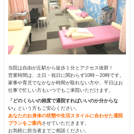
当院は
自由が丘駅
から徒歩１分とアクセス抜群！
営業時間は、土日・祝日に関わらず10時～20時です。
家事や育児でなかなか時間が取れない方や、平日はお
仕事で忙しい方もいつでもご来院いただけます。
「どのくらいの頻度で通院すればいいのか分からな
い」
という方もご安心ください。
あなたのお身体の状態や生活スタイルに合わせた通院
プランをご案内
させていただきます。
お気軽に担当者までご相談ください。