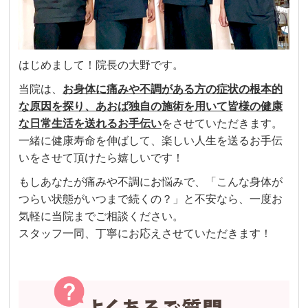
はじめまして！院長の大野です。
当院は、
お
身体に痛みや不調がある方の症状の根本的
な原因を探り、あおば独自の施術を用いて皆様の健康
な日常生活を送れるお手伝い
をさせていただきます。
一緒に健康寿命を伸ばして、楽しい人生を送るお手伝
いをさせて頂けたら嬉しいです！
もしあなたが痛みや不調にお悩みで、「こんな身体が
つらい状態がいつまで続くの？」と不安なら、一度お
気軽に当院までご相談ください。
スタッフ一同、丁寧にお応えさせていただきます！