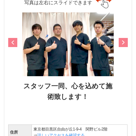
写真は左右にスライドできます
スタッフ一同、心を込めて施
術致します！
東京都目黒区自由が丘1-9-4 関野ビル2階
住所
⇒
詳しいアクセスを確認する