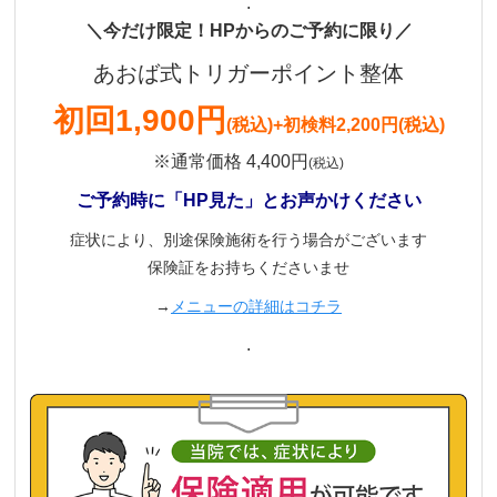
.
＼今だけ限定！HPからのご予約に限り／
あおば式トリガーポイント整体
初回
1,900円
(税込)
+初検料2,200円(税込)
※通常価格 4,400円
(税込)
ご予約時に「HP見た」とお声かけください
症状により、別途保険施術を行う場合がございます
保険証をお持ちくださいませ
→
メニューの詳細はコチラ
.