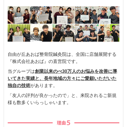
自由が丘あおば整骨院鍼灸院は、全国に店舗展開する
『株式会社あおば』の直営院です。
当グループは
創業以来のべ30万人のお悩みを改善に導
いてきた実績と、長年地域の方々にご愛顧いただいた
独自の技術
があります。
「友人の評判が良かったので」と、来院されるご新規
様も数多くいらっしゃいます。