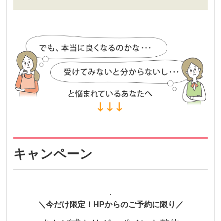
キャンペーン
.
＼今だけ限定！HPからのご予約に限り／