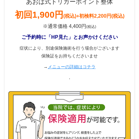
あおば式トリガーポイント整体
初回
1,900円
(税込)
+初検料2,200円(税込)
※通常価格 4,400円
(税込)
ご予約時に「HP見た」とお声かけください
症状により、別途保険施術を行う場合がございます
保険証をお持ちくださいませ
→
メニューの詳細はコチラ
.