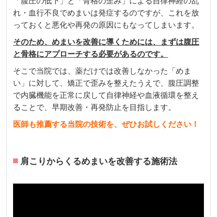
「腹圧の低下」と「骨格の歪み」による自律神経の乱
れ・血行不良でめまいは発症するのですが、これを放
っておくと悪化や再発の原因にもなってしまいます。
そのため、めまいを改善に導くためには、まずは腹圧
と骨格にアプローチする必要があるのです。
そこで当院では、薬だけでは改善しなかった「めま
い」に対して、矯正で歪みを整えたうえで、腹圧調整
で内臓機能を正常に戻して自律神経や血液循環を整え
ることで、早期改善・再発防止を目指します。
医師も推薦する当院の技術を、ぜひお試しください！
肩こりからくるめまいを改善する施術法